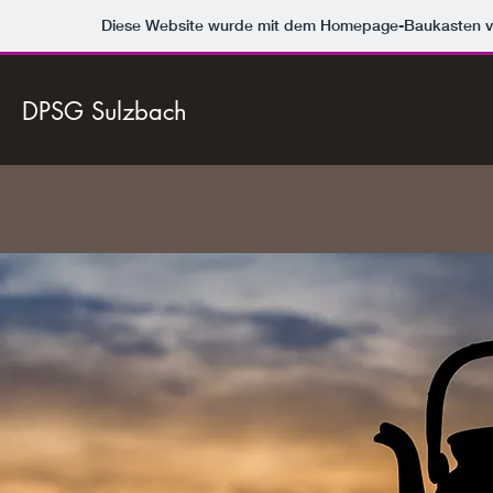
Diese Website wurde mit dem Homepage-Baukasten 
DPSG Sulzbach